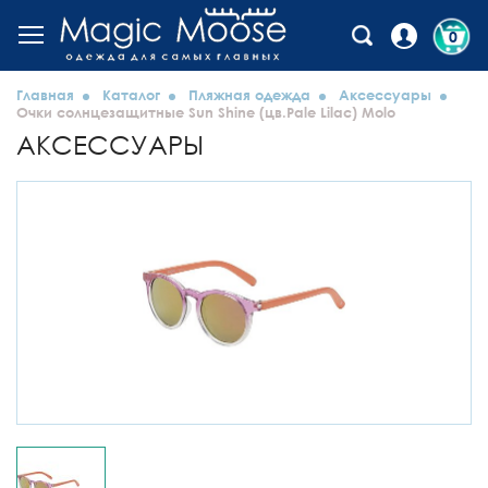
0
Главная
Каталог
Пляжная одежда
Аксессуары
Очки солнцезащитные Sun Shine (цв.Pale Lilac) Molo
АКСЕССУАРЫ