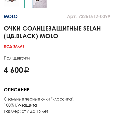
MOLO
Арт. 7S25T512-0099
ОЧКИ СОЛНЦЕЗАЩИТНЫЕ SELAH
(ЦВ.BLACK) MOLO
ПОД ЗАКАЗ
Пол: Девочки
4 600
ОПИСАНИЕ
Овальные черные очки "классика".
100% UV-защита
Размер: от 7 до 16 лет