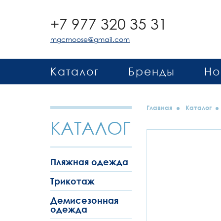
+7 977 320 35 31
mgcmoose@gmail.com
Каталог
Бренды
Но
Главная
Каталог
КАТАЛОГ
Пляжная одежда
Трикотаж
Демисезонная
одежда