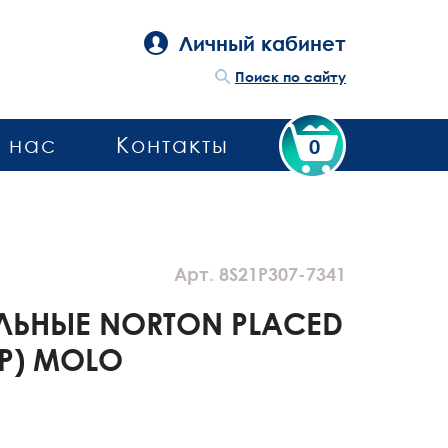
Личный кабинет
Поиск по сайту
 нас
Контакты
0
Арт. 8S21P307-7341
ЛЬНЫЕ NORTON PLACED
IP) MOLO