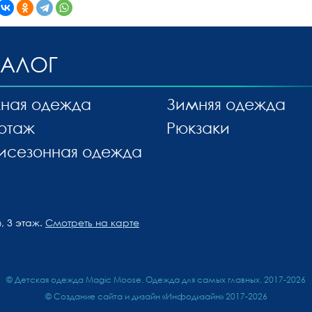
ТАЛОГ
ная одежда
Зимняя одежда
отаж
Рюкзаки
исезонная одежда
, 3 этаж.
Смотреть на карте
© Детская одежда Magic Moose. Одежда для самых главных. 2017-2026
©
Создание сайта и дизайн «Инфодизайн»
2017-2026