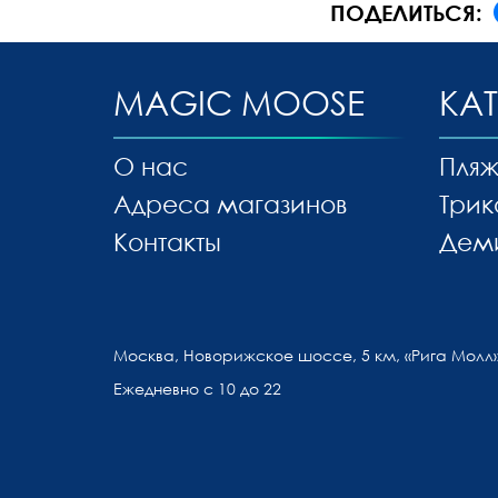
ПОДЕЛИТЬСЯ:
MAGIC MOOSE
КА
О нас
Пляж
Адреса магазинов
Трик
Контакты
Дем
Москва, Новорижское шоссе, 5 км, «Рига Молл»
Ежедневно с 10 до 22